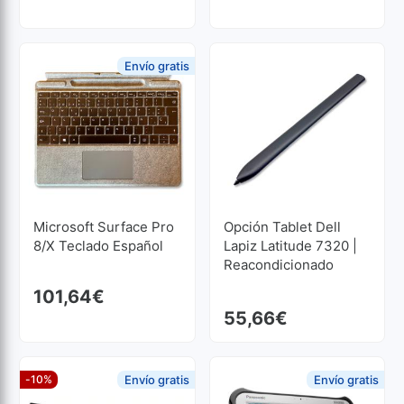
1920x1200
Envío gratis
Microsoft Surface Pro
Opción Tablet Dell
8/X Teclado Español
Lapiz Latitude 7320 |
Reacondicionado
101,64
€
55,66
€
-10%
Envío gratis
Envío gratis