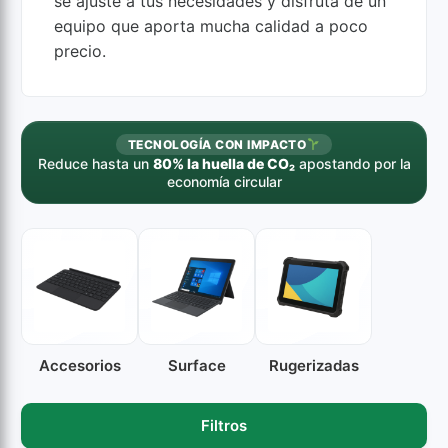
se ajuste a tus necesidades y disfruta de un
equipo que aporta mucha calidad a poco
precio.
TECNOLOGÍA CON IMPACTO
Reduce hasta un
80% la huella de CO₂
apostando por la
economía circular
Accesorios
Surface
Rugerizadas
Filtros