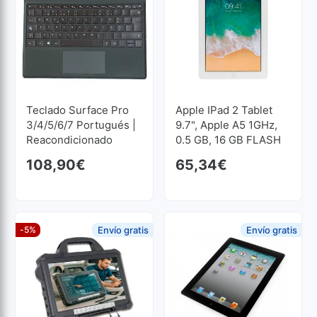
Teclado Surface Pro
Apple IPad 2 Tablet
3/4/5/6/7 Portugués |
9.7", Apple A5 1GHz,
Reacondicionado
0.5 GB, 16 GB FLASH
1024x768
108,90
€
65,34
€
-5%
Envío gratis
Envío gratis