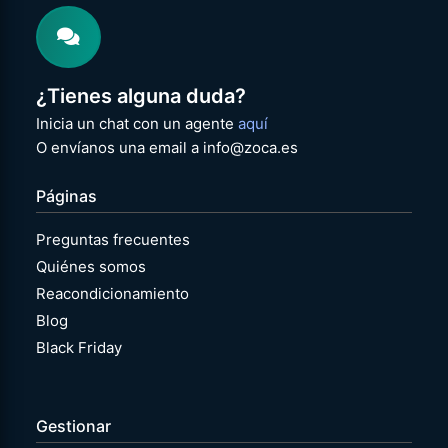
¿Tienes alguna duda?
Inicia un chat con un agente
aquí
O envíanos una email a info@zoca.es
Páginas
Preguntas frecuentes
Quiénes somos
Reacondicionamiento
Blog
Black Friday
Gestionar