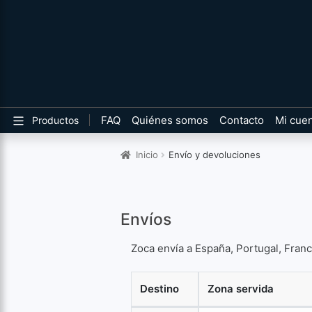
FAQ
Quiénes somos
Contacto
Mi cue
Productos
Inicio
Envío y devoluciones
Envíos
Zoca envía a España, Portugal, Franci
Destino
Zona servida