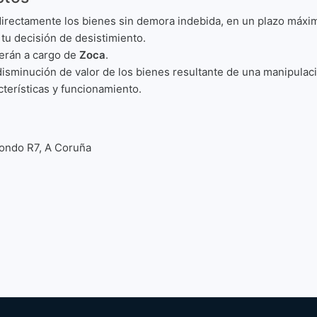
irectamente los bienes sin demora indebida, en un plazo máxim
u decisión de desistimiento.
rerán a cargo de
Zoca
.
isminución de valor de los bienes resultante de una manipulació
cterísticas y funcionamiento.
gondo R7, A Coruña