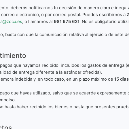
ento, deberás notificarnos tu decisión de manera clara e inequ
r correo electrónico, o por correo postal. Puedes escribirnos a
Z
a@zoca.es
, o llamarnos al
981 975 621
. No es obligatorio utili
to, basta con que la comunicación relativa al ejercicio de este
timiento
agos que hayamos recibido, incluidos los gastos de entrega (e
lidad de entrega diferente a la estándar ofrecida).
 demora indebida y, en todo caso, en un plazo máximo de
15 días
ago que hayas utilizado, salvo que se acuerde expresamente 
embolso.
o hasta haber recibido los bienes o hasta que presentes prueb
ctos