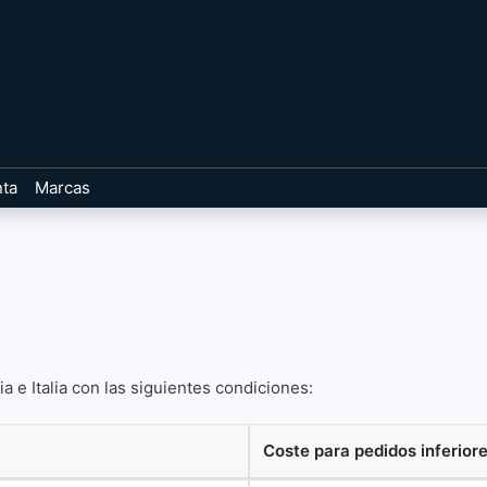
nta
Marcas
a e Italia con las siguientes condiciones:
Coste para pedidos inferior