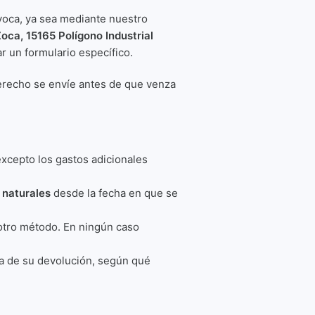
ívoca, ya sea mediante nuestro
oca, 15165 Polígono Industrial
zar un formulario específico.
 derecho se envíe antes de que venza
xcepto los gastos adicionales
 naturales
desde la fecha en que se
otro método. En ningún caso
a de su devolución, según qué