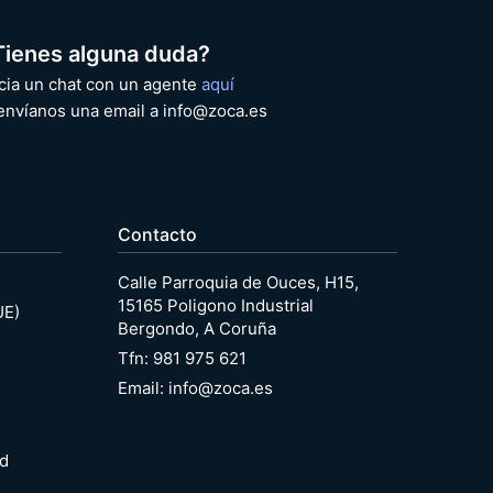
Tienes alguna duda?
icia un chat con un agente
aquí
envíanos una email a info@zoca.es
Contacto
Calle Parroquia de Ouces, H15,
15165 Poligono Industrial
UE)
Bergondo, A Coruña
Tfn: 981 975 621
Email: info@zoca.es
ad