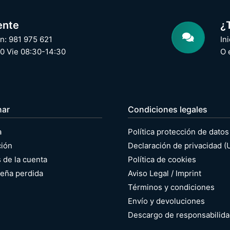
ente
¿
n: 981 975 621
In
0 Vie 08:30-14:30
O 
nar
Condiciones legales
a
Política protección de datos
ción
Declaración de privacidad (
s de la cuenta
Política de cookies
eña perdida
Aviso Legal / Imprint
Términos y condiciones
Envío y devoluciones
Descargo de responsabilid