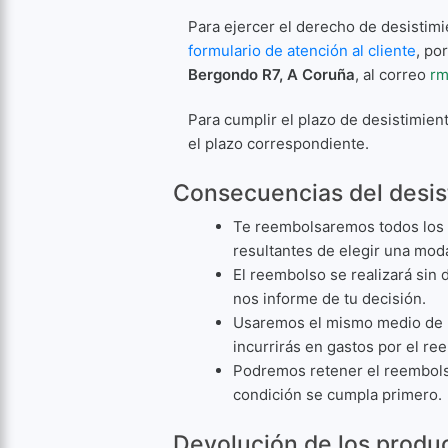
Para ejercer el derecho de desistimi
formulario de atención al cliente
, po
Bergondo R7, A Coruña
, al correo
rm
Para cumplir el plazo de desistimien
el plazo correspondiente.
Consecuencias del desis
Te reembolsaremos todos los p
resultantes de elegir una moda
El reembolso se realizará sin
nos informe de tu decisión.
Usaremos el mismo medio de p
incurrirás en gastos por el re
Podremos retener el reembols
condición se cumpla primero.
Devolución de los produ