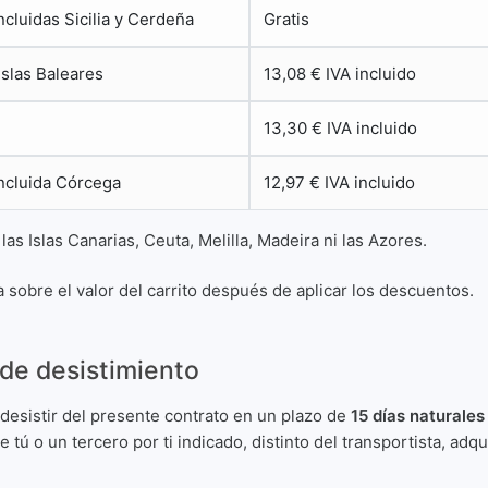
ncluidas Sicilia y Cerdeña
Gratis
Islas Baleares
13,08 € IVA incluido
13,30 € IVA incluido
incluida Córcega
12,97 € IVA incluido
as Islas Canarias, Ceuta, Melilla, Madeira ni las Azores.
a sobre el valor del carrito después de aplicar los descuentos.
de desistimiento
esistir del presente contrato en un plazo de
15 días naturales
 tú o un tercero por ti indicado, distinto del transportista, adqu