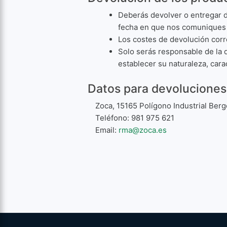
Deberás devolver o entregar d
fecha en que nos comuniques t
Los costes de devolución cor
Solo serás responsable de la d
establecer su naturaleza, cara
Datos para devoluciones
Zoca, 15165 Polígono Industrial Ber
Teléfono: 981 975 621
Email:
rma@zoca.es