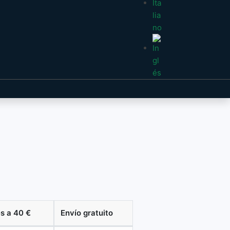
es a 40 €
Envío gratuito