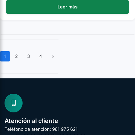
Leer más
1
2
3
4
»
Atención al cliente
Teléfono de atención: 981 975 621