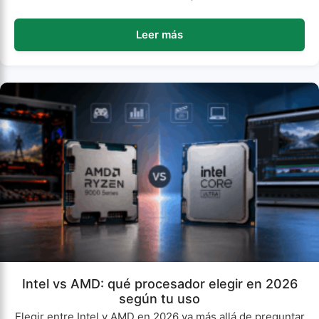
Leer más
Intel vs AMD: qué procesador elegir en 2026
según tu uso
Elegir entre Intel y AMD en 2026 va más allá de preguntar