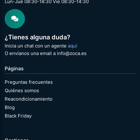
Lun-Jue 08:30-18:30 Vie 08:30-14:30
¿Tienes alguna duda?
Inicia un chat con un agente
aquí
O envíanos una email a info@zoca.es
Páginas
Preguntas frecuentes
Quiénes somos
Reacondicionamiento
Blog
Black Friday