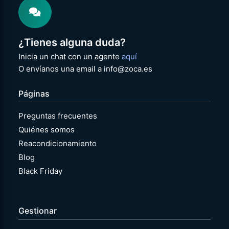
¿Tienes alguna duda?
Inicia un chat con un agente
aquí
O envíanos una email a info@zoca.es
Páginas
Preguntas frecuentes
Quiénes somos
Reacondicionamiento
Blog
Black Friday
Gestionar