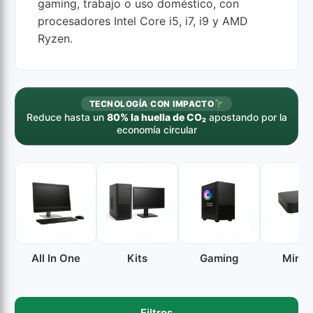
gaming, trabajo o uso doméstico, con
procesadores Intel Core i5, i7, i9 y AMD
Ryzen.
TECNOLOGÍA CON IMPACTO
Reduce hasta un
80% la huella de CO₂
apostando por la
economía circular
All In One
Kits
Gaming
Mini 
Filtros