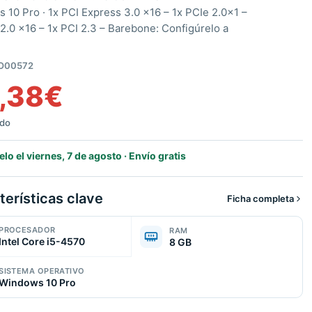
 10 Pro ·
1x PCI Express 3.0 x16 – 1x PCIe 2.0×1 –
 2.0 x16 – 1x PCI 2.3 – Barebone: Configúrelo a
O00572
,38
€
ido
elo el viernes, 7 de agosto · Envío gratis
terísticas clave
Ficha completa
PROCESADOR
RAM
Intel Core i5-4570
8 GB
SISTEMA OPERATIVO
Windows 10 Pro