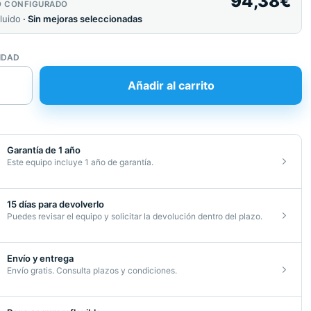
94,38
€
O CONFIGURADO
cluido
· Sin mejoras seleccionadas
IDAD
Añadir al carrito
dor
esa
e,
Garantía de 1 año
Este equipo incluye 1 año de garantía.
15 días para devolverlo
Puedes revisar el equipo y solicitar la devolución dentro del plazo.
Envío y entrega
Envío gratis. Consulta plazos y condiciones.
d