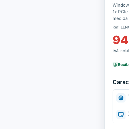
Windows
1x PCIe
medida
Ref.
LEN
94
IVA inclu
Recíb
Carac