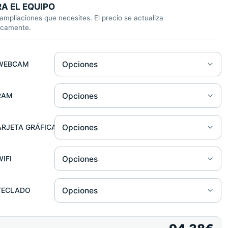
A EL EQUIPO
 ampliaciones que necesites. El precio se actualiza
icamente.
am
Opciones
WEBCAM
Opciones
RAM
ta Gráfica
Opciones
ARJETA GRÁFICA
Opciones
WIFI
do
Opciones
TECLADO