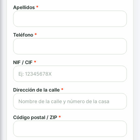
Apellidos
*
Teléfono
*
NIF / CIF
*
Dirección de la calle
*
Código postal / ZIP
*