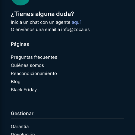
¿Tienes alguna duda?
Inicia un chat con un agente
aquí
O envíanos una email a info@zoca.es
Páginas
Preguntas frecuentes
Quiénes somos
Reacondicionamiento
Blog
Black Friday
Gestionar
Garantía
Devolución