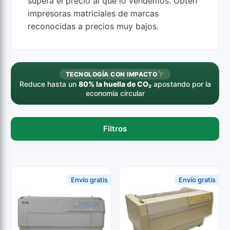
supera el precio al que lo vendemos. Obtén
impresoras matriciales de marcas
reconocidas a precios muy bajos.
TECNOLOGÍA CON IMPACTO
Reduce hasta un
80% la huella de CO₂
apostando por la
economía circular
Filtros
Envío gratis
Envío gratis