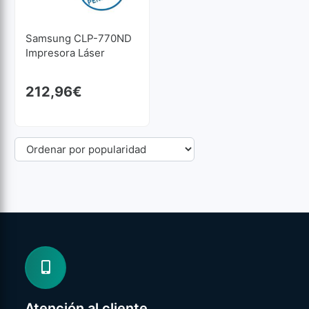
Samsung CLP-770ND
Impresora Láser
212,96
€
Atención al cliente