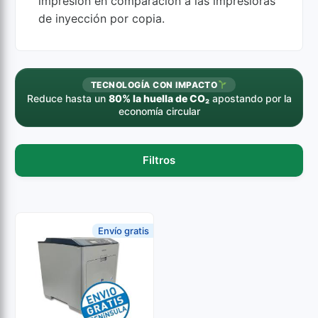
impresión en comparación a las impresioras
de inyección por copia.
TECNOLOGÍA CON IMPACTO
Reduce hasta un
80% la huella de CO₂
apostando por la
economía circular
Filtros
Envío gratis