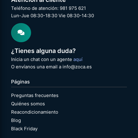
Teléfono de atención: 981 975 621
Lun-Jue 08:30-18:30 Vie 08:30-14:30
¿Tienes alguna duda?
Inicia un chat con un agente
aquí
O envíanos una email a info@zoca.es
Páginas
Preguntas frecuentes
Quiénes somos
Reacondicionamiento
Blog
Black Friday