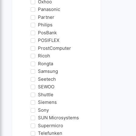
Oxhoo
Panasonic
Partner
Philips
PosBank
POSIFLEX
ProstComputer
Ricoh
Rongta
Samsung
Seetech
SEWOO
Shuttle
Siemens
Sony
SUN Microsystems
Supermicro
Telefunken