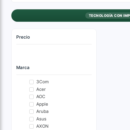
TECNOLOGÍA CON IM
Precio
Marca
3Com
Acer
AOC
Apple
Aruba
Asus
AXON