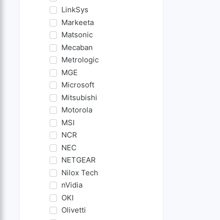
LinkSys
Markeeta
Matsonic
Mecaban
Metrologic
MGE
Microsoft
Mitsubishi
Motorola
MSI
NCR
NEC
NETGEAR
Nilox Tech
nVidia
OKI
Olivetti