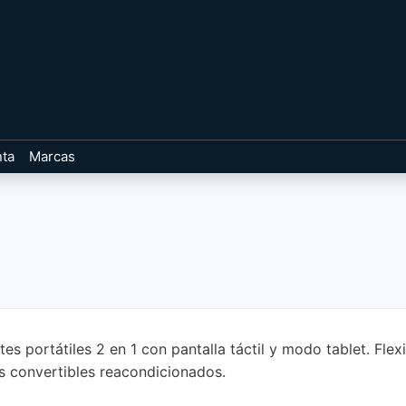
nta
Marcas
s portátiles 2 en 1 con pantalla táctil y modo tablet. Flexi
es convertibles reacondicionados.