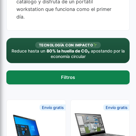
catálogo y disfruta de un portátil
workstation que funciona como el primer
día.
TECNOLOGÍA CON IMPACTO
Reduce hasta un
80% la huella de CO₂
apostando por la
economía circular
Filtros
Envío gratis
Envío gratis