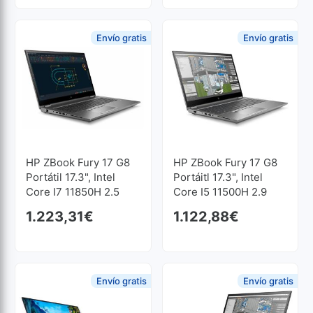
Envío gratis
Envío gratis
HP ZBook Fury 17 G8
HP ZBook Fury 17 G8
Portátil 17.3", Intel
Portáitl 17.3", Intel
Core I7 11850H 2.5
Core I5 11500H 2.9
GHz, 32 GB, 1 TB SSD
GHz, 16 GB, 512 GB
1.223,31
€
1.122,88
€
M2
SSD M2
Envío gratis
Envío gratis