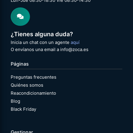
Lun-Jue 08:30-18:30 Vie 08:30-14:30
¿Tienes alguna duda?
Inicia un chat con un agente
aquí
O envíanos una email a info@zoca.es
Páginas
Preguntas frecuentes
Quiénes somos
Reacondicionamiento
Blog
Black Friday
Gestionar