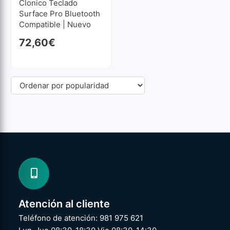
Clonico Teclado
Surface Pro Bluetooth
Compatible | Nuevo
72,60
€
Atención al cliente
Teléfono de atención: 981 975 621