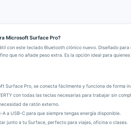
ra Microsoft Surface Pro?
átil con este teclado Bluetooth clónico nuevo. Diseñado par
afino que no añade peso extra. Es la opción ideal para quiene
ft Surface Pro, se conecta fácilmente y funciona de forma i
WERTY con todas las teclas necesarias para trabajar sin comp
n necesidad de ratón externo.
B-A a USB-C para que siempre tengas energía disponible.
rtar junto a tu Surface, perfecto para viajes, oficina o clases.