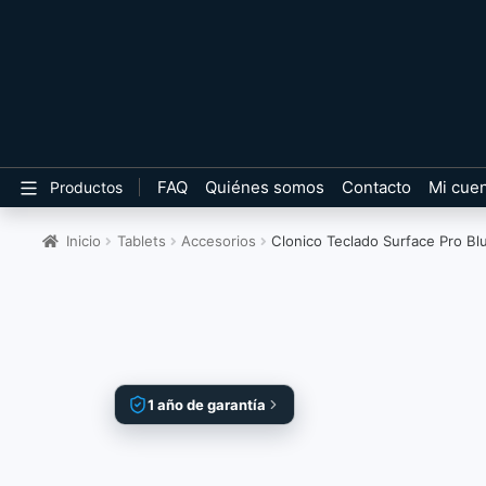
FAQ
Quiénes somos
Contacto
Mi cue
Productos
Inicio
Tablets
Accesorios
Clonico Teclado Surface Pro B
1 año de garantía