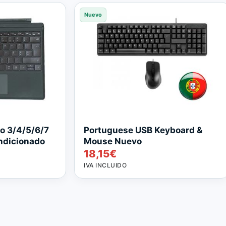
Nuevo
ro 3/4/5/6/7
Portuguese USB Keyboard &
ndicionado
Mouse Nuevo
18,15
€
IVA INCLUIDO