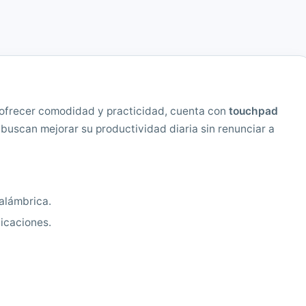
a ofrecer comodidad y practicidad, cuenta con
touchpad
s buscan mejorar su productividad diaria sin renunciar a
nalámbrica.
licaciones.