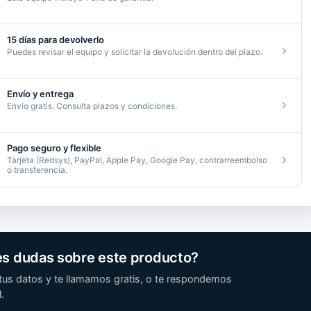
d
15 días para devolverlo
Puedes revisar el equipo y solicitar la devolución dentro del plazo.
Envío y entrega
Envío gratis. Consulta plazos y condiciones.
Pago seguro y flexible
Tarjeta (Redsys), PayPal, Apple Pay, Google Pay, contrarreembolso
o transferencia.
es dudas sobre este producto?
tus datos y te llamamos gratis, o te respondemos
.