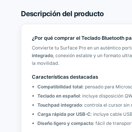
Descripción del producto
¿Por qué comprar el Teclado Bluetooth pa
Convierte tu Surface Pro en un auténtico port
integrado
, conexión estable y un formato ultr
la movilidad.
Características destacadas
Compatibilidad total
: pensado para Microso
Teclado en español
: incluye disposición Q
Touchpad integrado
: controla el cursor si
Carga rápida por USB-C
: incluye cable US
Diseño ligero y compacto
: fácil de transpo