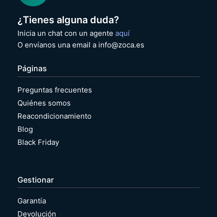
¿Tienes alguna duda?
Inicia un chat con un agente
aquí
O envíanos una email a info@zoca.es
Páginas
Preguntas frecuentes
Quiénes somos
Reacondicionamiento
Blog
Black Friday
Gestionar
Garantía
Devolución