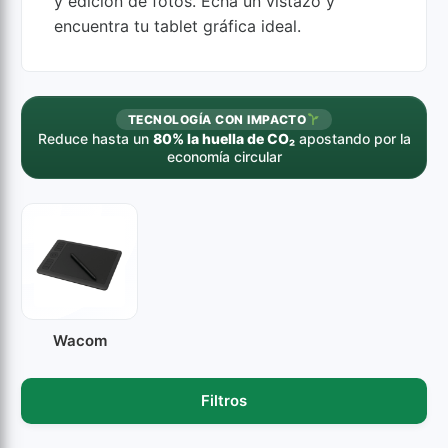
y edición de fotos. Echa un vistazo y
encuentra tu tablet gráfica ideal.
TECNOLOGÍA CON IMPACTO
Reduce hasta un
80% la huella de CO₂
apostando por la
economía circular
Wacom
Filtros