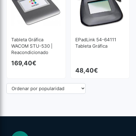
Tableta Gráfica
EPadLink 54-64111
WACOM STU-530 |
Tableta Gráfica
Reacondicionado
169,40
€
48,40
€