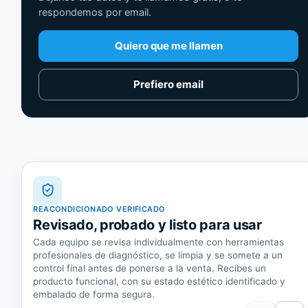
respondemos por email.
Quiero que me llamen
Prefiero email
REACONDICIONADO VERIFICADO
Revisado, probado y listo para usar
Cada equipo se revisa individualmente con herramientas
profesionales de diagnóstico, se limpia y se somete a un
control final antes de ponerse a la venta. Recibes un
producto funcional, con su estado estético identificado y
embalado de forma segura.