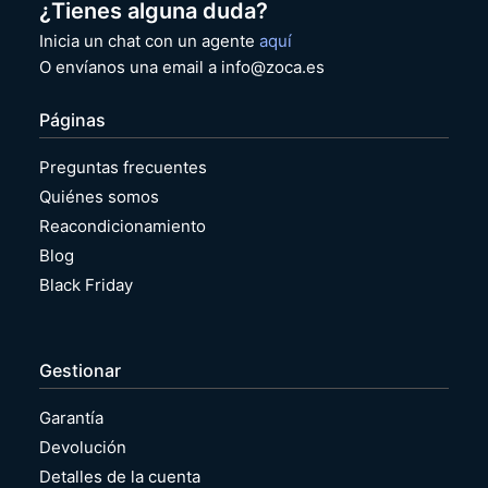
¿Tienes alguna duda?
Inicia un chat con un agente
aquí
O envíanos una email a info@zoca.es
Páginas
Preguntas frecuentes
Quiénes somos
Reacondicionamiento
Blog
Black Friday
Gestionar
Garantía
Devolución
Detalles de la cuenta