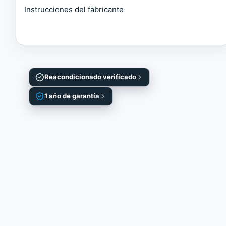
Instrucciones del fabricante
Reacondicionado verificado
1 año de garantía