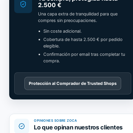
2.500 €
Una capa extra de tranquilidad para que
compres sin preocupaciones.
Sin coste adicional.
Cobertura de hasta 2.500 € por pedido
elegible.
Confirmación por email tras completar tu
compra.
Cargando
Protección al Comprador de Trusted Shops
contenido
de
Trusted
Shops.
OPINIONES SOBRE ZOCA
Lo que opinan nuestros clientes