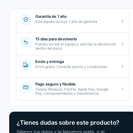
Garantía de 1 año
Este equipo incluye 1 año de garantía.
15 días para devolverlo
Puedes revisar el equipo y solicitar la devolución
dentro del plazo.
Envío y entrega
Envío gratis. Consulta plazos y condiciones.
Pago seguro y flexible
Tarjeta (Redsys), PayPal, Apple Pay, Google
Pay, contrarreembolso o transferencia.
¿Tienes dudas sobre este producto?
Déjanos tus datos y te llamamos gratis, o te