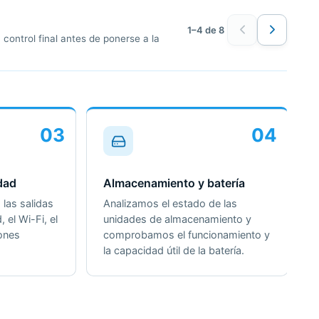
1–4 de 8
control final antes de ponerse a la
03
04
dad
Almacenamiento y batería
las salidas
Analizamos el estado de las
, el Wi-Fi, el
unidades de almacenamiento y
iones
comprobamos el funcionamiento y
la capacidad útil de la batería.