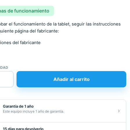
bas de funcionamiento
bar el funcionamiento de la tablet, seguir las instrucciones
guiente página del fabricante:
iones del fabricante
IDAD
Añadir al carrito
Garantía de 1 año
icionado
Este equipo incluye 1 año de garantía.
d
15 días para devolverlo