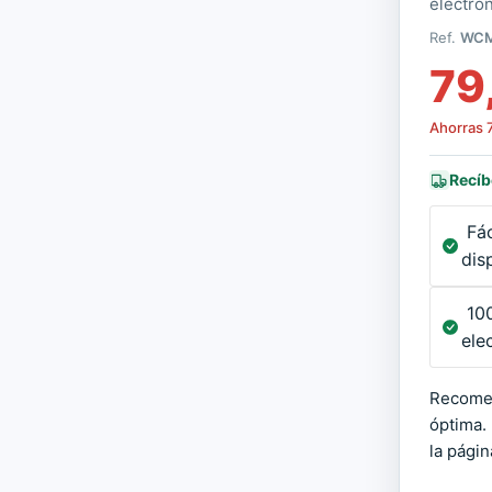
electrón
Ref.
WC
79
Ahorras
Recíb
Fác
dis
100
ele
Recomen
óptima.
la pági