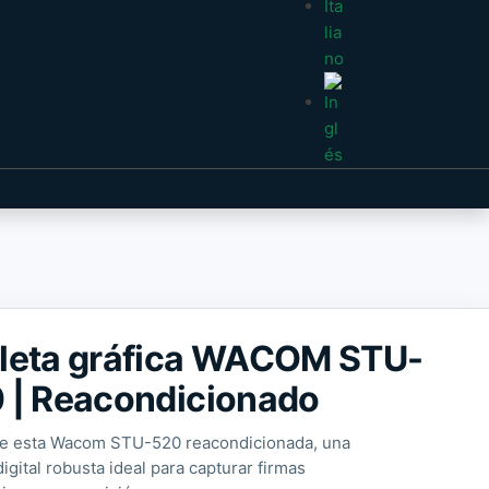
leta gráfica WACOM STU-
 | Reacondicionado
e esta Wacom STU-520 reacondicionada, una
digital robusta ideal para capturar firmas