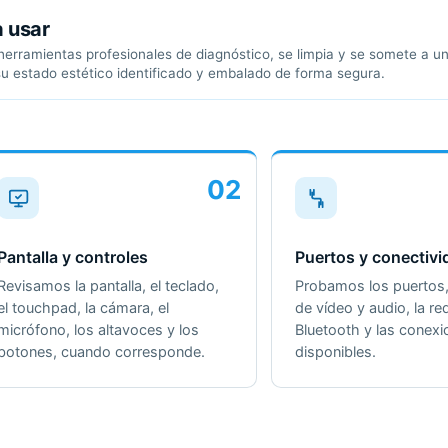
a usar
erramientas profesionales de diagnóstico, se limpia y se somete a un 
su estado estético identificado y embalado de forma segura.
02
Pantalla y controles
Puertos y conectivi
Revisamos la pantalla, el teclado,
Probamos los puertos, 
el touchpad, la cámara, el
de vídeo y audio, la red
micrófono, los altavoces y los
Bluetooth y las conex
botones, cuando corresponde.
disponibles.