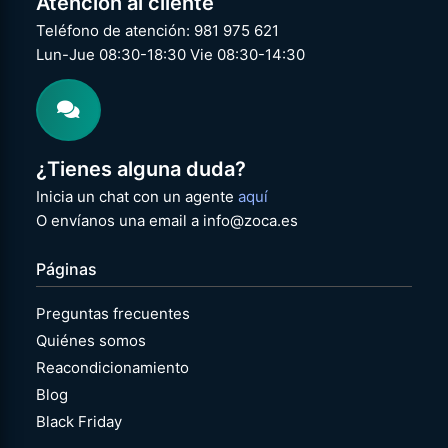
Atención al cliente
Teléfono de atención: 981 975 621
Lun-Jue 08:30-18:30 Vie 08:30-14:30
¿Tienes alguna duda?
Inicia un chat con un agente
aquí
O envíanos una email a info@zoca.es
Páginas
Preguntas frecuentes
Quiénes somos
Reacondicionamiento
Blog
Black Friday