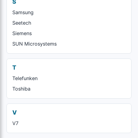
S
Samsung
Seetech
Siemens
SUN Microsystems
T
Telefunken
Toshiba
V
V7