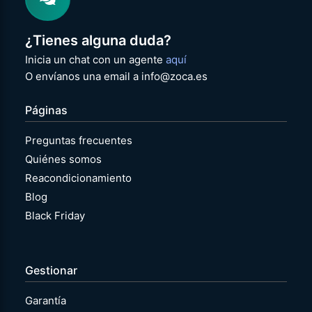
¿Tienes alguna duda?
Inicia un chat con un agente
aquí
O envíanos una email a info@zoca.es
Páginas
Preguntas frecuentes
Quiénes somos
Reacondicionamiento
Blog
Black Friday
Gestionar
Garantía