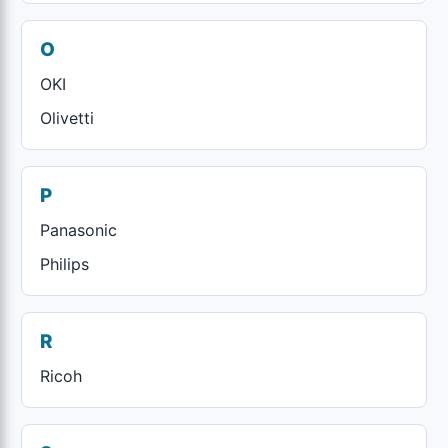
O
OKI
Olivetti
P
Panasonic
Philips
R
Ricoh