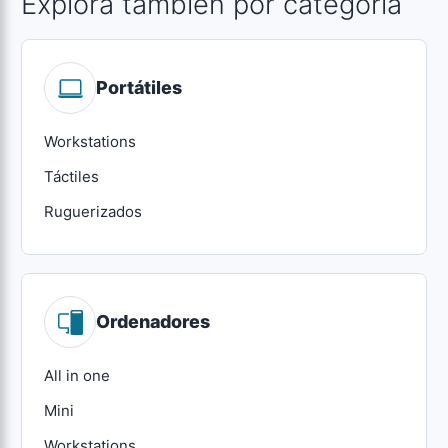
Explora también por categoría
Portátiles
Workstations
Táctiles
Ruguerizados
Ordenadores
All in one
Mini
Workstations