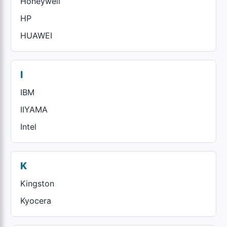
Honeywell
HP
HUAWEI
I
IBM
IIYAMA
Intel
K
Kingston
Kyocera