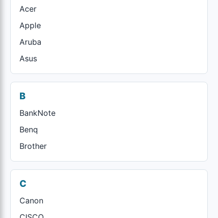
Acer
Apple
Aruba
Asus
B
BankNote
Benq
Brother
C
Canon
CISCO