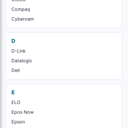
Compaq
Cyberoam
D
D-Link
Datalogic
Dell
E
ELO
Epos Now
Epson