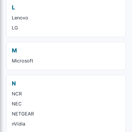
L
Lenovo
LG
M
Microsoft
N
NCR
NEC
NETGEAR
nVidia