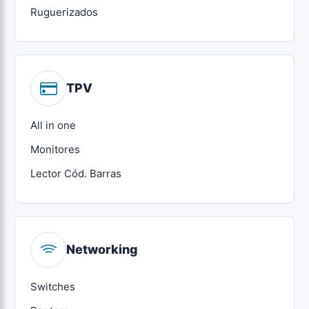
Ruguerizados
TPV
All in one
Monitores
Lector Cód. Barras
Networking
Switches