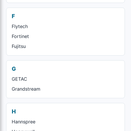
F
Flytech
Fortinet
Fujitsu
G
GETAC
Grandstream
H
Hannspree