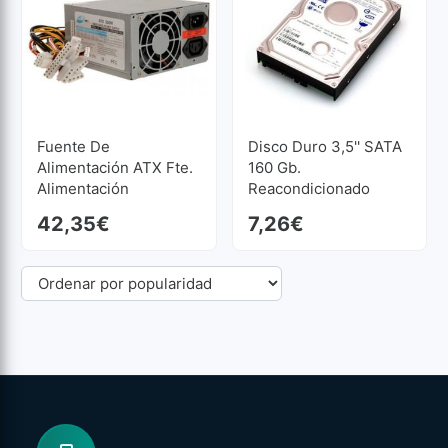
Fuente De
Disco Duro 3,5'' SATA
Alimentación ATX Fte.
160 Gb.
Alimentación
Reacondicionado
Reacondicionado
42,35
€
7,26
€