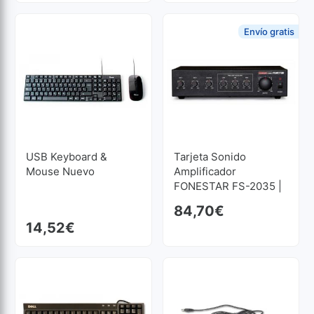
Envío gratis
USB Keyboard &
Tarjeta Sonido
Mouse Nuevo
Amplificador
FONESTAR FS-2035 |
Reacondicionado
84,70
€
14,52
€