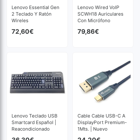
Lenovo Essential Gen
Lenovo Wired VoIP
2 Teclado Y Ratón
SCWH18 Auriculares
Wireles
Con Micrófono
72,60
€
79,86
€
Lenovo Teclado USB
Cable Cable USB-C A
Smartcard Español |
DisplayPort Premium-
Reacondicionado
1Mts. | Nuevo