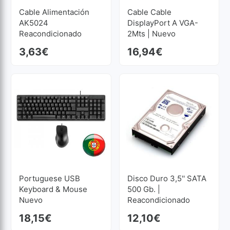
Cable Alimentación
Cable Cable
AK5024
DisplayPort A VGA-
Reacondicionado
2Mts | Nuevo
3,63
€
16,94
€
Portuguese USB
Disco Duro 3,5'' SATA
Keyboard & Mouse
500 Gb. |
Nuevo
Reacondicionado
18,15
€
12,10
€