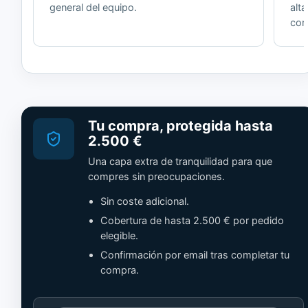
general del equipo.
alt
cor
Tu compra, protegida hasta
2.500 €
Una capa extra de tranquilidad para que
compres sin preocupaciones.
Sin coste adicional.
Cobertura de hasta 2.500 € por pedido
elegible.
Confirmación por email tras completar tu
compra.