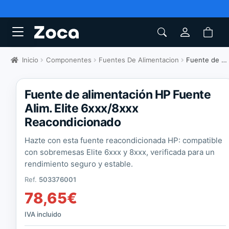
Inicio
Componentes
Fuentes De Alimentacion
Fuente de alimentación HP Fuente Alim. Elite 6xxx/8xxx Reacondicionado
Fuente de alimentación HP Fuente
Alim. Elite 6xxx/8xxx
Reacondicionado
Hazte con esta fuente reacondicionada HP: compatible
con sobremesas Elite 6xxx y 8xxx, verificada para un
rendimiento seguro y estable.
Ref.
503376001
78,65
€
IVA incluido