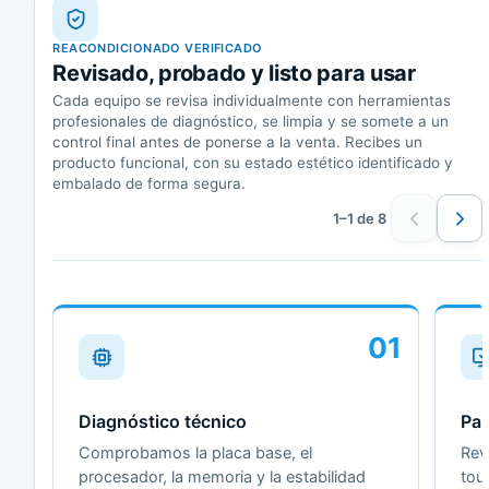
REACONDICIONADO VERIFICADO
Revisado, probado y listo para usar
Cada equipo se revisa individualmente con herramientas
profesionales de diagnóstico, se limpia y se somete a un
control final antes de ponerse a la venta. Recibes un
producto funcional, con su estado estético identificado y
embalado de forma segura.
1–1 de 8
01
Diagnóstico técnico
Pan
Comprobamos la placa base, el
Revi
procesador, la memoria y la estabilidad
tou