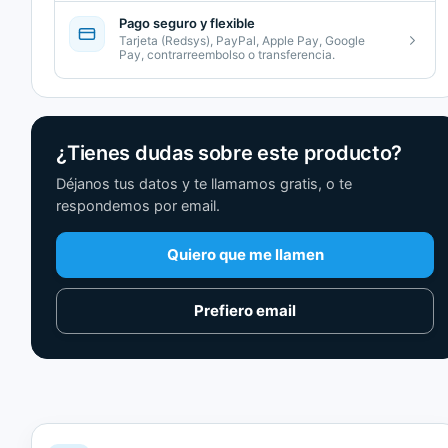
Pago seguro y flexible
Tarjeta (Redsys), PayPal, Apple Pay, Google
Pay, contrarreembolso o transferencia.
¿Tienes dudas sobre este producto?
Déjanos tus datos y te llamamos gratis, o te
respondemos por email.
Quiero que me llamen
Prefiero email