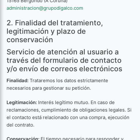
15165 Bergondo (A Coruña)
administracion@grupodigalco.com
2. Finalidad del tratamiento,
legitimación y plazo de
conservación
Servicio de atención al usuario a
través del formulario de contacto
y/o envío de correos electrónicos
Finalidad:
Trataremos los datos estrictamente
necesarios para gestionar su petición.
Legitimación:
Interés legítimo mutuo. En caso de
reclamaciones, cumplimiento de obligaciones legales. Si
el contacto está relacionado con una compra, ejecución
del contrato.
Conservación:
El tiempo necesario para responder y