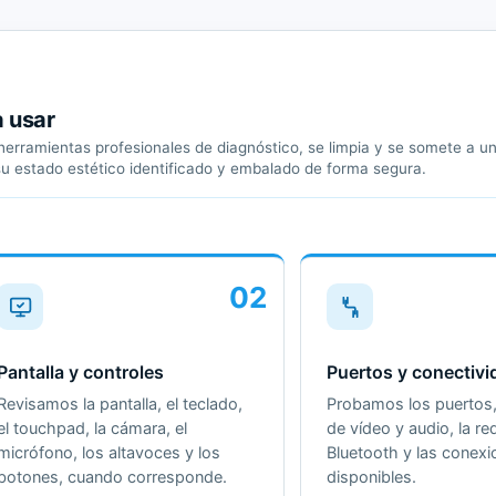
a usar
erramientas profesionales de diagnóstico, se limpia y se somete a un 
su estado estético identificado y embalado de forma segura.
02
Pantalla y controles
Puertos y conectivi
Revisamos la pantalla, el teclado,
Probamos los puertos, 
el touchpad, la cámara, el
de vídeo y audio, la red
micrófono, los altavoces y los
Bluetooth y las conex
botones, cuando corresponde.
disponibles.