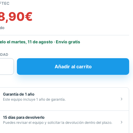
FTEC
8,90
€
ido
elo el martes, 11 de agosto · Envío gratis
IDAD
Añadir al carrito
icionado
Garantía de 1 año
d
Este equipo incluye 1 año de garantía.
15 días para devolverlo
Puedes revisar el equipo y solicitar la devolución dentro del plazo.