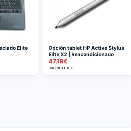
eclado Elite
Opción tablet HP Active Stylus
Elite X2 | Reacondicionado
47,19
€
IVA INCLUIDO