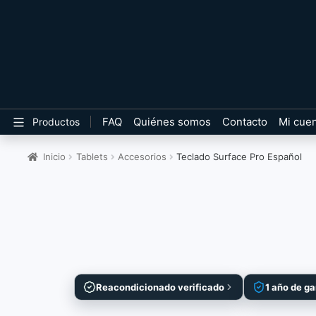
FAQ
Quiénes somos
Contacto
Mi cue
Productos
Inicio
Tablets
Accesorios
Teclado Surface Pro Español
Reacondicionado verificado
1 año de ga