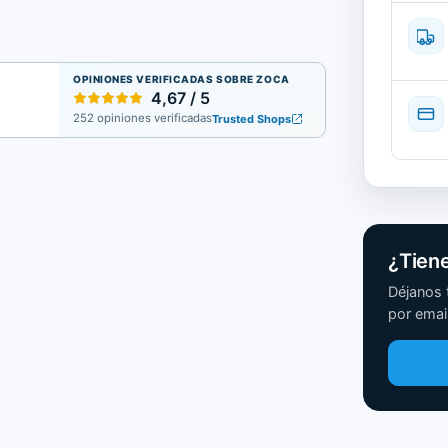
OPINIONES VERIFICADAS SOBRE ZOCA
4,67 / 5
252 opiniones verificadas
Trusted Shops
¿Tien
Déjanos 
por email