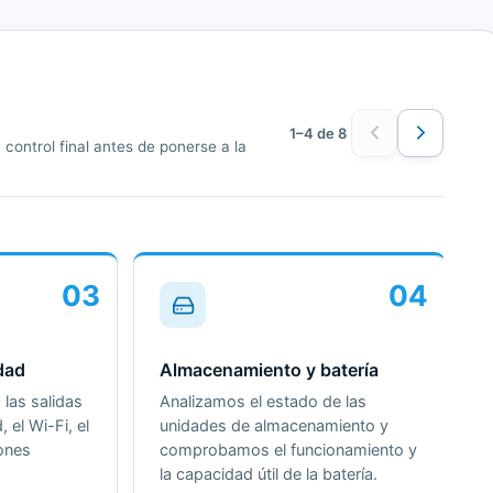
1–4 de 8
control final antes de ponerse a la
03
04
dad
Almacenamiento y batería
las salidas
Analizamos el estado de las
, el Wi-Fi, el
unidades de almacenamiento y
iones
comprobamos el funcionamiento y
la capacidad útil de la batería.