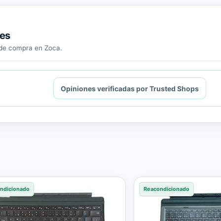
tes
a de compra en Zoca.
Opiniones verificadas por Trusted Shops
ndicionado
Reacondicionado