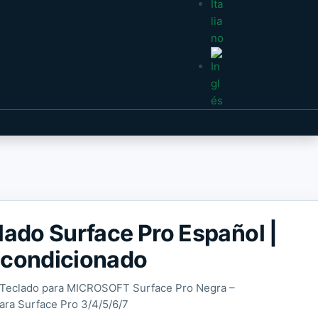
lado Surface Pro Español |
condicionado
 Teclado para MICROSOFT Surface Pro Negra –
para Surface Pro 3/4/5/6/7