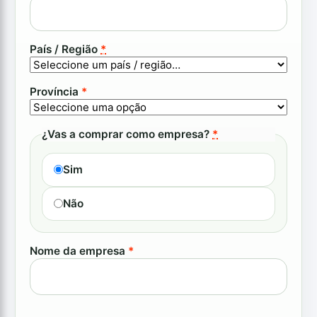
País / Região
*
Província
*
¿Vas a comprar como empresa?
*
Sim
Não
Nome da empresa
*