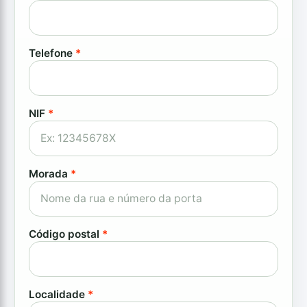
Telefone
*
NIF
*
Morada
*
Código postal
*
Localidade
*