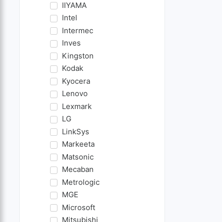
IIYAMA
Intel
Intermec
Inves
Kingston
Kodak
Kyocera
Lenovo
Lexmark
LG
LinkSys
Markeeta
Matsonic
Mecaban
Metrologic
MGE
Microsoft
Mitsubishi