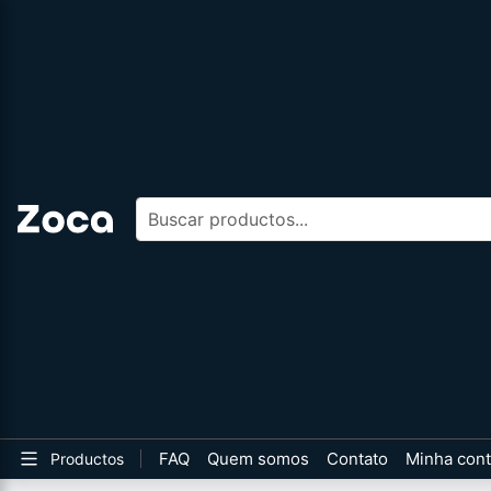
Buscar productos
FAQ
Quem somos
Contato
Minha con
Productos