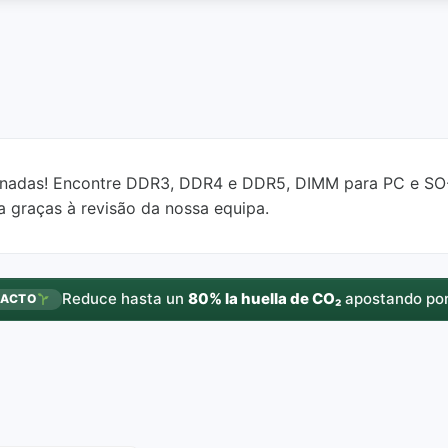
onadas! Encontre DDR3, DDR4 e DDR5, DIMM para PC e SO
 graças à revisão da nossa equipa.
Reduce hasta un
80% la huella de CO₂
apostando por
PACTO