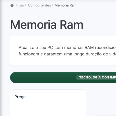
Início
Componentes
Memoria Ram
Memoria Ram
Atualize o seu PC com memórias RAM recondici
funcionam e garantem uma longa duração de vida
TECNOLOGÍA CON IM
Preço