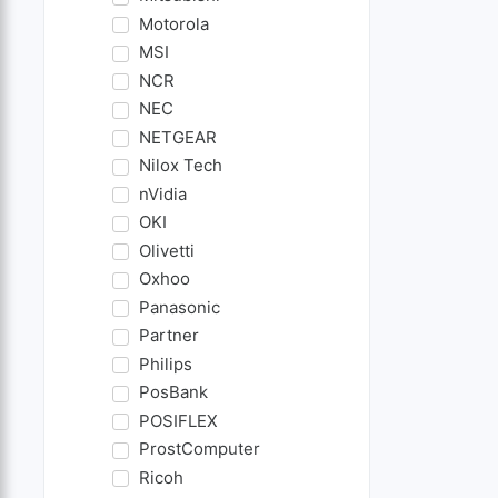
Motorola
MSI
NCR
NEC
NETGEAR
Nilox Tech
nVidia
OKI
Olivetti
Oxhoo
Panasonic
Partner
Philips
PosBank
POSIFLEX
ProstComputer
Ricoh