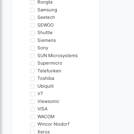
Rongta
Samsung
Seetech
SEWOO
Shuttle
Siemens
Sony
SUN Microsystems
Supermicro
Telefunken
Toshiba
Ubiquiti
V7
Viewsonic
VISA
WACOM
Wincor Nixdorf
Xerox