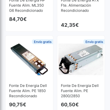
Fonte De Energia HP
Fonte De Energia ATX
Fuente Alim. ML350
Fte. Alimentación
G6 Recondicionado
Recondicionado
84,70
€
42,35
€
Envío gratis
Envío gratis
Fonte De Energia Dell
Fonte De Energia Dell
Fuente Alim. PE 1850
Fuente Alim. PE
Recondicionado
2800/2850
Recondicionado
90,75
€
60,50
€