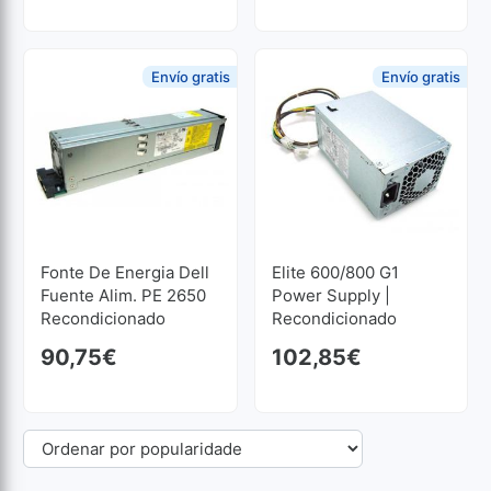
Envío gratis
Envío gratis
Fonte De Energia Dell
Elite 600/800 G1
Fuente Alim. PE 2650
Power Supply |
Recondicionado
Recondicionado
90,75
€
102,85
€