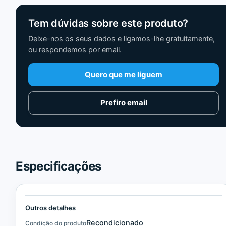
Tem dúvidas sobre este produto?
Deixe-nos os seus dados e ligamos-lhe gratuitamente,
ou respondemos por email.
Quero que me liguem
Prefiro email
Especificações
Outros detalhes
Recondicionado
Condição do produto