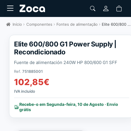
Início
Componentes
Fontes de alimentação
Elite 600/800 G1 Power Supply | Recondicionado
Elite 600/800 G1 Power Supply |
Recondicionado
Fuente de alimentación 240W HP 800/600 G1 SFF
Ref.
751885001
102,85
€
IVA incluído
Recebe-o em Segunda-feira, 10 de Agosto · Envio
grátis