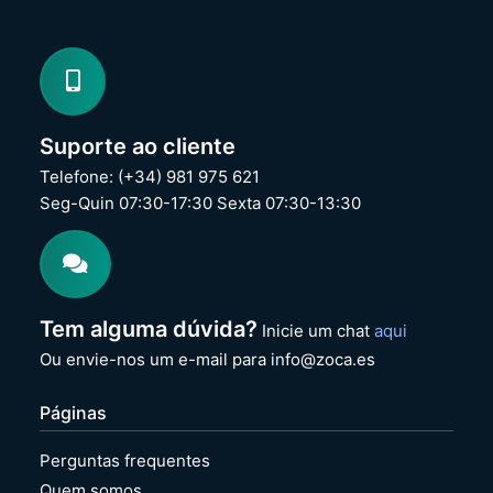
Suporte ao cliente
Telefone: (+34) 981 975 621
Seg-Quin 07:30-17:30 Sexta 07:30-13:30
Tem alguma dúvida?
Inicie um chat
aqui
Ou envie-nos um e-mail para info@zoca.es
Páginas
Perguntas frequentes
Quem somos