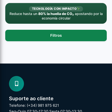
TECNOLOGÍA CON IMPACTO
Reduce hasta un
80% la huella de CO₂
apostando por la
economía circular
Filtros
Suporte ao cliente
Telefone: (+34) 981 975 621
Seg-Quin 07:30-17:30 Sexta 07:30-13:30