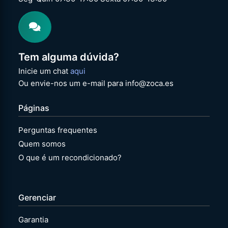
Tem alguma dúvida?
Inicie um chat
aqui
Ou envie-nos um e-mail para info@zoca.es
Páginas
Perguntas frequentes
Quem somos
O que é um recondicionado?
Gerenciar
Garantia