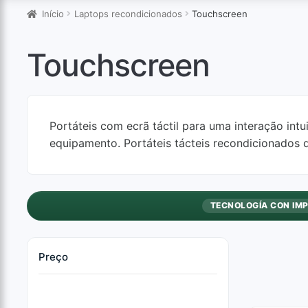
Início
Laptops recondicionados
Touchscreen
Touchscreen
Portáteis com ecrã táctil para uma interação int
equipamento. Portáteis tácteis recondicionados 
TECNOLOGÍA CON IM
Preço