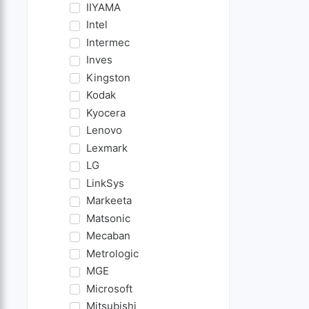
IIYAMA
Intel
Intermec
Inves
Kingston
Kodak
Kyocera
Lenovo
Lexmark
LG
LinkSys
Markeeta
Matsonic
Mecaban
Metrologic
MGE
Microsoft
Mitsubishi