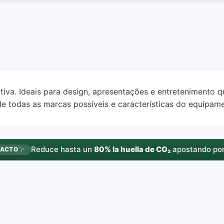
uitiva. Ideais para design, apresentações e entretenimento
de todas as marcas possíveis e características do equipam
Reduce hasta un
80% la huella de CO₂
apostando por
PACTO