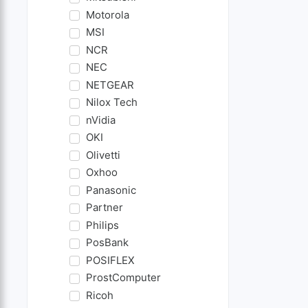
Motorola
MSI
NCR
NEC
NETGEAR
Nilox Tech
nVidia
OKI
Olivetti
Oxhoo
Panasonic
Partner
Philips
PosBank
POSIFLEX
ProstComputer
Ricoh