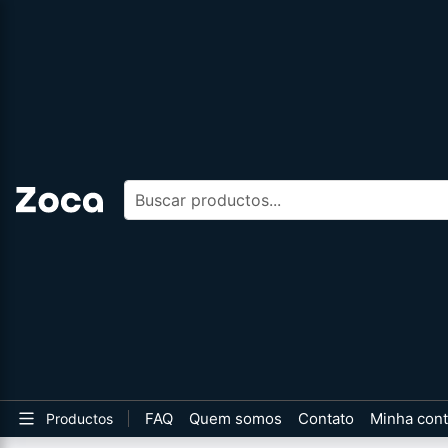
Buscar productos
FAQ
Quem somos
Contato
Minha con
Productos