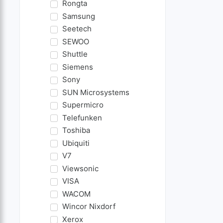
Rongta
Samsung
Seetech
SEWOO
Shuttle
Siemens
Sony
SUN Microsystems
Supermicro
Telefunken
Toshiba
Ubiquiti
V7
Viewsonic
VISA
WACOM
Wincor Nixdorf
Xerox