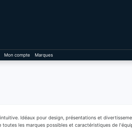
Mon compte
Marques
intuitive. Idéaux pour design, présentations et divertissem
e toutes les marques possibles et caractéristiques de l'éq