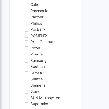
Oxhoo
Panasonic
Partner
Philips
PosBank
POSIFLEX
ProstComputer
Ricoh
Rongta
Samsung
Seetech
SEWOO
Shuttle
Siemens
Sony
SUN Microsystems
Supermicro