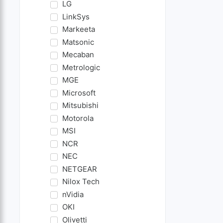
LG
LinkSys
Markeeta
Matsonic
Mecaban
Metrologic
MGE
Microsoft
Mitsubishi
Motorola
MSI
NCR
NEC
NETGEAR
Nilox Tech
nVidia
OKI
Olivetti