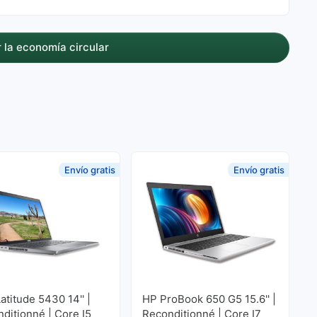
 la economía circular
Envío gratis
Envío gratis
Latitude 5430 14'' |
HP ProBook 650 G5 15.6'' |
ditionné | Core I5
Reconditionné | Core I7