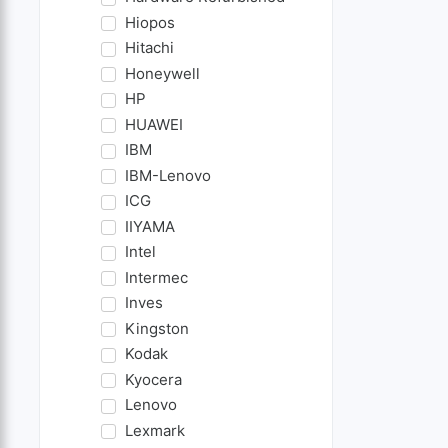
Hiopos
Hitachi
Honeywell
HP
HUAWEI
IBM
IBM-Lenovo
ICG
IIYAMA
Intel
Intermec
Inves
Kingston
Kodak
Kyocera
Lenovo
Lexmark