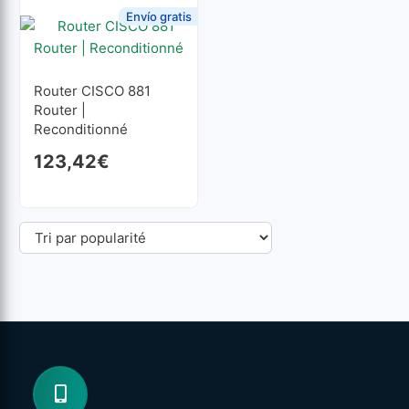
Envío gratis
Router CISCO 881
Router |
Reconditionné
123,42
€