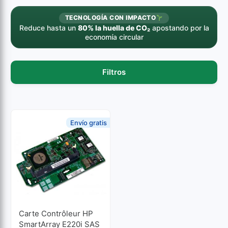
TECNOLOGÍA CON IMPACTO
Reduce hasta un
80% la huella de CO₂
apostando por la
economía circular
Filtros
Envío gratis
Carte Contrôleur HP
SmartArray E220i SAS