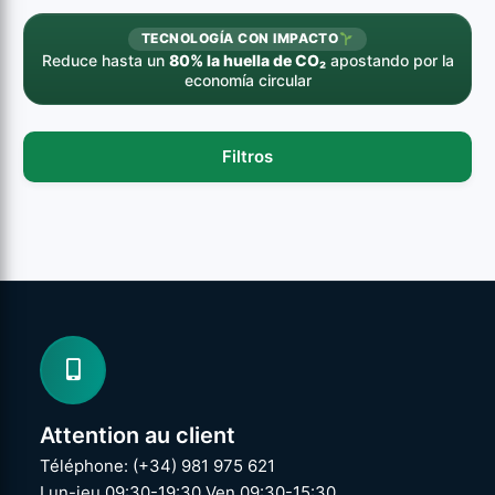
TECNOLOGÍA CON IMPACTO
Reduce hasta un
80% la huella de CO₂
apostando por la
economía circular
Filtros
Attention au client
Téléphone: (+34) 981 975 621
Lun-jeu 09:30-19:30 Ven 09:30-15:30