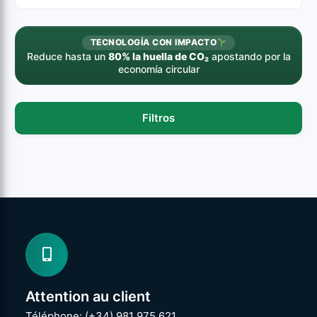
TECNOLOGÍA CON IMPACTO
Reduce hasta un
80% la huella de CO₂
apostando por la
economía circular
Filtros
Attention au client
Téléphone: (+34) 981 975 621