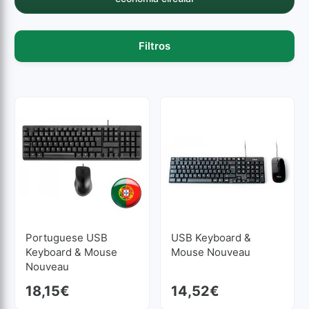
Filtros
Portuguese USB
USB Keyboard &
Keyboard & Mouse
Mouse Nouveau
Nouveau
18,15
€
14,52
€