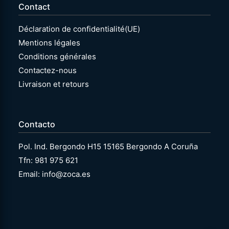
Contact
Déclaration de confidentialité(UE)
Mentions légales
Conditions générales
Contactez-nous
Livraison et retours
Contacto
Pol. Ind. Bergondo H15 15165 Bergondo A Coruña
Tfn: 981 975 621
Email: info@zoca.es