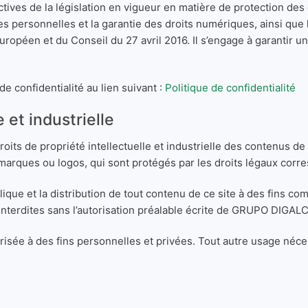
ves de la législation en vigueur en matière de protection des 
 personnelles et la garantie des droits numériques, ainsi que 
péen et du Conseil du 27 avril 2016. Il s’engage à garantir un
e confidentialité au lien suivant :
Politique de confidentialité
e et industrielle
its de propriété intellectuelle et industrielle des contenus de
, marques ou logos, qui sont protégés par les droits légaux corr
que et la distribution de tout contenu de ce site à des fins com
terdites sans l’autorisation préalable écrite de GRUPO DIGALC
torisée à des fins personnelles et privées. Tout autre usage néce