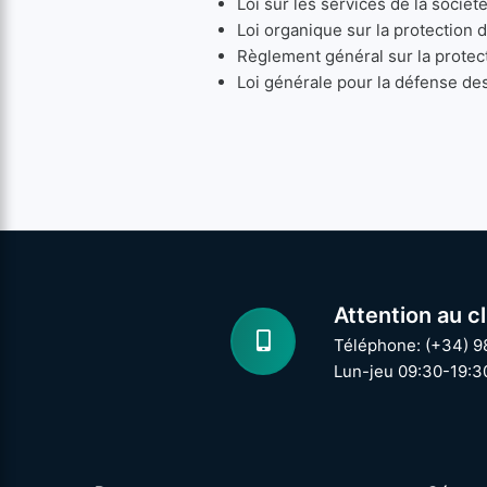
Loi sur les services de la socié
Loi organique sur la protection
Règlement général sur la prote
Loi générale pour la défense de
Attention au cl
Téléphone: (+34) 9
Lun-jeu 09:30-19:3