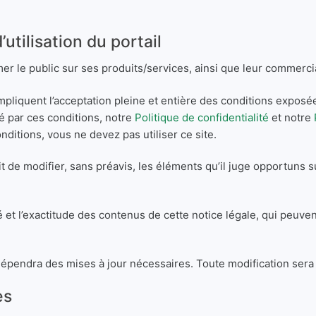
utilisation du portail
mer le public sur ses produits/services, ainsi que leur commercia
b impliquent l’acceptation pleine et entière des conditions expos
lié par ces conditions, notre
Politique de confidentialité
et notre
ditions, vous ne devez pas utiliser ce site.
de modifier, sans préavis, les éléments qu’il juge opportuns su
té et l’exactitude des contenus de cette notice légale, qui peuven
n dépendra des mises à jour nécessaires. Toute modification sera
es