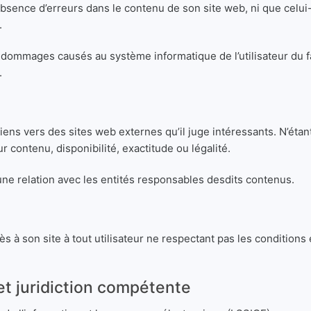
ence d’erreurs dans le contenu de son site web, ni que celui-ci 
.
 dommages causés au système informatique de l’utilisateur du f
.
s vers des sites web externes qu’il juge intéressants. N’étant 
r contenu, disponibilité, exactitude ou légalité.
cune relation avec les entités responsables desdits contenus.
 à son site à tout utilisateur ne respectant pas les condition
 et juridiction compétente