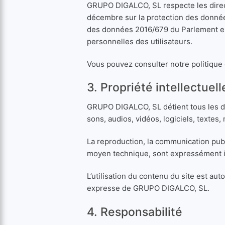
GRUPO DIGALCO, SL respecte les directi
décembre sur la protection des données
des données 2016/679 du Parlement euro
personnelles des utilisateurs.
Vous pouvez consulter notre politique d
3. Propriété intellectuell
GRUPO DIGALCO, SL détient tous les dro
sons, audios, vidéos, logiciels, textes
La reproduction, la communication publi
moyen technique, sont expressément in
L’utilisation du contenu du site est au
expresse de GRUPO DIGALCO, SL.
4. Responsabilité