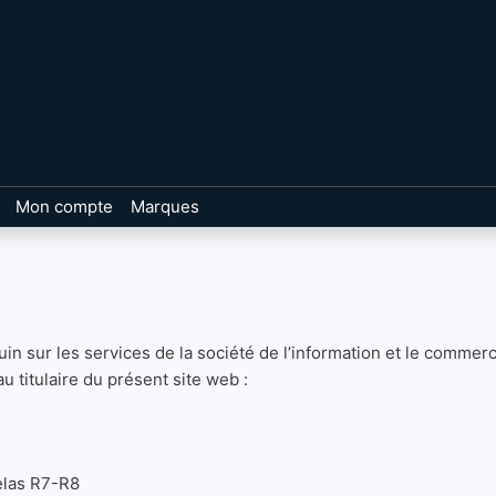
Mon compte
Marques
in sur les services de la société de l’information et le commer
u titulaire du présent site web :
elas R7-R8