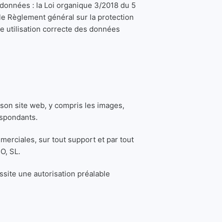
données : la Loi organique 3/2018 du 5
le Règlement général sur la protection
e utilisation correcte des données
 son site web, y compris les images,
espondants.
merciales, sur tout support et par tout
O, SL.
ssite une autorisation préalable