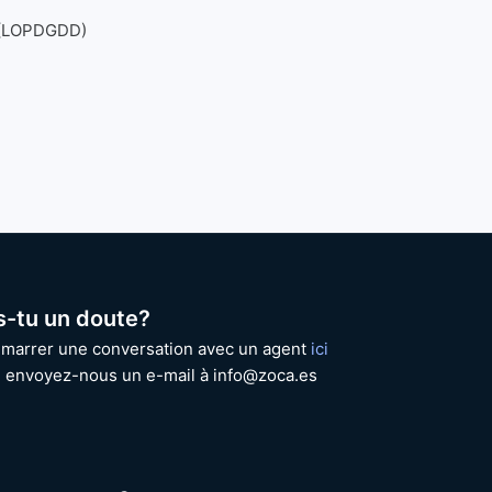
s (LOPDGDD)
s-tu un doute?
marrer une conversation avec un agent
ici
 envoyez-nous un e-mail à info@zoca.es