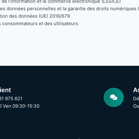
té de l’information et le commerce électronique (LSSICE)
 des données personnelles et la garantie des droits numérique
ction des données (UE) 2016/679
s consommateurs et des utilisateurs
ient
A
81 975 621
Dé
0 Ven 09:30-15:30
Ou