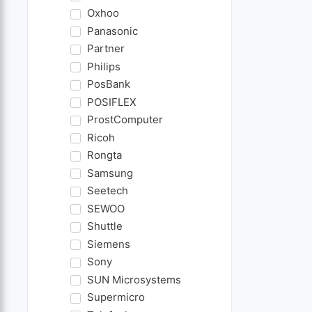
Oxhoo
Panasonic
Partner
Philips
PosBank
POSIFLEX
ProstComputer
Ricoh
Rongta
Samsung
Seetech
SEWOO
Shuttle
Siemens
Sony
SUN Microsystems
Supermicro