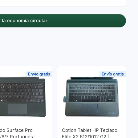
 la economía circular
Envío gratis
Envío gratis
do Surface Pro
Option Tablet HP Teclado
/6/7 Portugués |
Elite X2 612/1012 G2 |