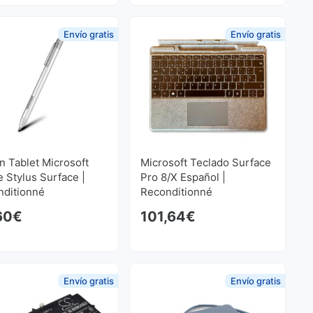
Envío gratis
Envío gratis
n Tablet Microsoft
Microsoft Teclado Surface
e Stylus Surface |
Pro 8/X Español |
nditionné
Reconditionné
60
€
101,64
€
Envío gratis
Envío gratis