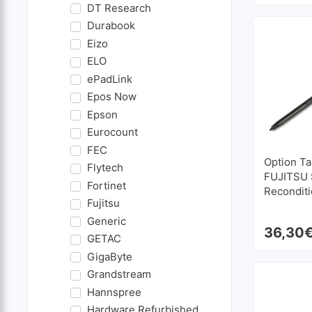
DT Research
Durabook
Eizo
ELO
ePadLink
Epos Now
Epson
Eurocount
FEC
Option Ta
Flytech
FUJITSU S
Fortinet
Recondit
Fujitsu
Generic
36,30
GETAC
GigaByte
Grandstream
Hannspree
Hardware Refurbished