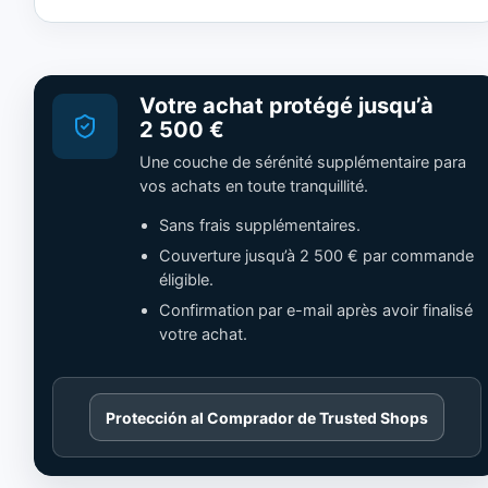
Votre achat protégé jusqu’à
2 500 €
Une couche de sérénité supplémentaire para
vos achats en toute tranquillité.
Sans frais supplémentaires.
Couverture jusqu’à 2 500 € par commande
éligible.
Confirmation par e-mail après avoir finalisé
votre achat.
Cargando
Protección al Comprador de Trusted Shops
contenido
de
Trusted