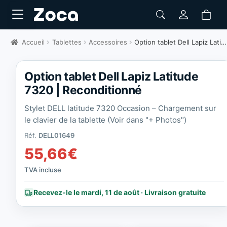
Accueil
Tablettes
Accessoires
Option tablet Dell Lapiz Latitude 7320 | Reconditionné
Option tablet Dell Lapiz Latitude
7320 | Reconditionné
Stylet DELL latitude 7320 Occasion – Chargement sur
le clavier de la tablette (Voir dans "+ Photos")
Réf.
DELL01649
55,66
€
TVA incluse
Recevez-le le mardi, 11 de août · Livraison gratuite