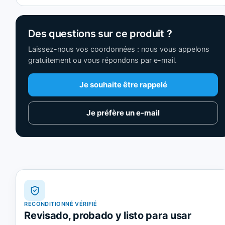
Des questions sur ce produit ?
Laissez-nous vos coordonnées : nous vous appelons
gratuitement ou vous répondons par e-mail.
Je souhaite être rappelé
Je préfère un e-mail
RECONDITIONNÉ VÉRIFIÉ
Revisado, probado y listo para usar