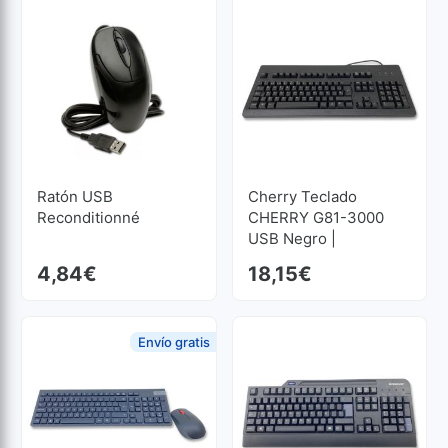
Ratón USB
Cherry Teclado
Reconditionné
CHERRY G81-3000
USB Negro |
Reconditionné
4,84
€
18,15
€
Envío gratis