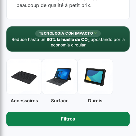
beaucoup de qualité à petit prix.
TECNOLOGÍA CON IMPACTO
Reduce hasta un
80% la huella de CO₂
apostando por la
economía circular
Accessoires
Surface
Durcis
Filtros