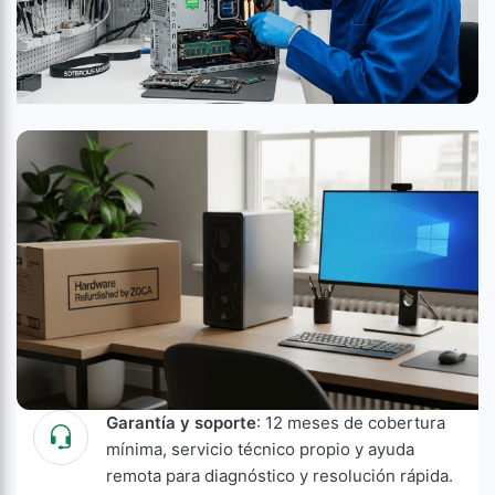
Garantía y soporte
: 12 meses de cobertura
mínima, servicio técnico propio y ayuda
remota para diagnóstico y resolución rápida.