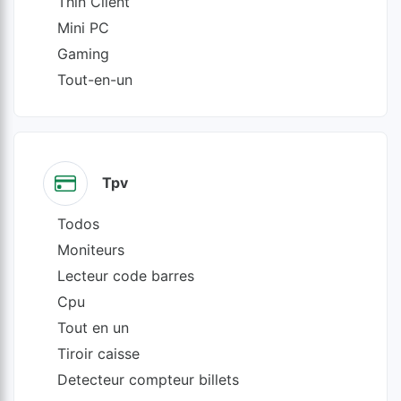
Thin Client
Mini PC
Gaming
Tout-en-un
Tpv
Todos
Moniteurs
Lecteur code barres
Cpu
Tout en un
Tiroir caisse
Detecteur compteur billets