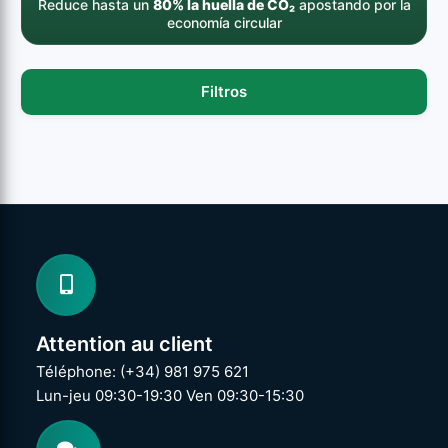
Reduce hasta un
80% la huella de CO₂
apostando por la
economía circular
Filtros
Attention au client
Téléphone: (+34) 981 975 621
Lun-jeu 09:30-19:30 Ven 09:30-15:30