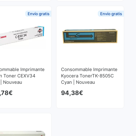
Envío gratis
Envío gratis
ommable Imprimante
Consommable Imprimante
n Toner CEXV34
Kyocera TonerTK-8505C
 | Nouveau
Cyan | Nouveau
,78
€
94,38
€