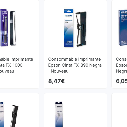
ble Imprimante
Consommable Imprimante
Cons
nta FX-1000
Epson Cinta FX-890 Negra
Epso
Nouveau
| Nouveau
Negr
8,47
€
6,0