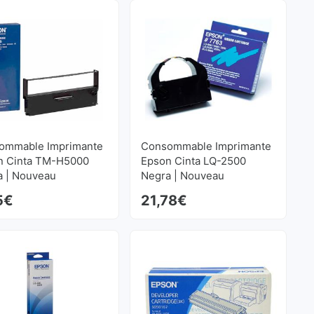
ommable Imprimante
Consommable Imprimante
n Cinta TM-H5000
Epson Cinta LQ-2500
a | Nouveau
Negra | Nouveau
5
€
21,78
€