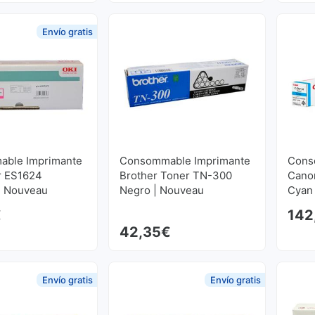
Envío gratis
ble Imprimante
Consommable Imprimante
Cons
r ES1624
Brother Toner TN-300
Cano
| Nouveau
Negro | Nouveau
Cyan
€
142
42,35
€
Envío gratis
Envío gratis