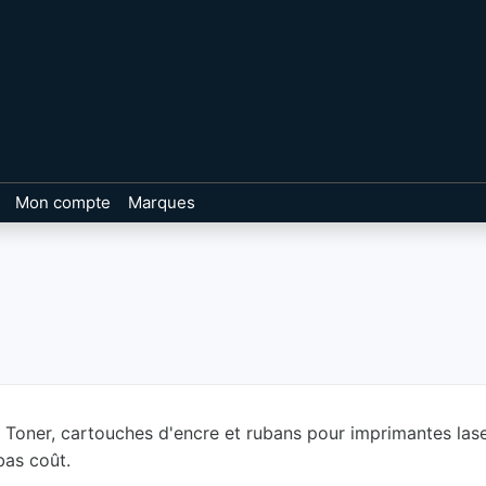
Mon compte
Marques
ner, cartouches d'encre et rubans pour imprimantes laser, à
bas coût.