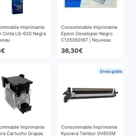
ommable Imprimante
Consommable Imprimante
n Cinta LQ-630 Negra
Epson Developer Negro
uveau
C135050167 | Nouveau
6
€
36,30
€
Envío gratis
ommable Imprimante
Consommable Imprimante
era Cartucho Grapas
Kyocera Tambor DV855M