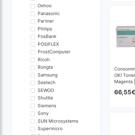
Oxhoo
Panasonic
Partner
Philips
PosBank
POSIFLEX
ProstComputer
Ricoh
Rongta
Consomma
Samsung
OKI Tone
Magenta 
Seetech
SEWOO
66,55
Shuttle
Siemens
Sony
SUN Microsystems
Supermicro