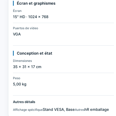
Écran et graphismes
Écran
15" HD · 1024 × 768
Puertos de vídeo
VGA
Conception et état
Dimensiones
35 × 31 × 17 cm
Peso
5,00 kg
Autres détails
Stand VESA, Base
hR emballage
Affichage spécifique
Autres