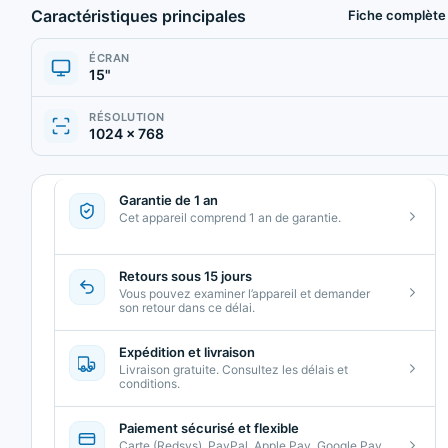
Caractéristiques principales
Fiche complète
ÉCRAN
15"
RÉSOLUTION
1024 × 768
Garantie de 1 an
Cet appareil comprend 1 an de garantie.
Retours sous 15 jours
Vous pouvez examiner l’appareil et demander
son retour dans ce délai.
Expédition et livraison
Livraison gratuite. Consultez les délais et
conditions.
Paiement sécurisé et flexible
Carte (Redsys), PayPal, Apple Pay, Google Pay,