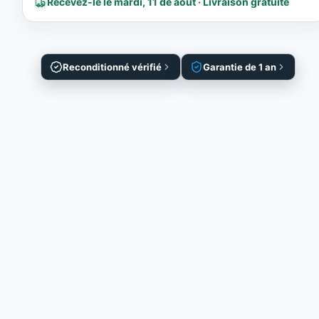
Recevez-le le mardi, 11 de août · Livraison gratuite
Reconditionné vérifié
Garantie de 1 an