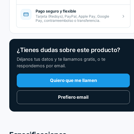
Pago seguro y flexible
Tarjeta (Redsys), PayPal, Apple Pay, Google
Pay, contrarreembolso o transferencia.
¿Tienes dudas sobre este producto?
Déjanos tus datos y te llamamos gratis, o te
respondemos por email.
Quiero que me llamen
Prefiero email