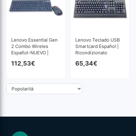
Lenovo Essential Gen
Lenovo Teclado USB
2 Combo Wireles
Smartcard Español |
Español-NUEVO |
Ricondizionato
Ricondizionato
112,53
€
65,34
€