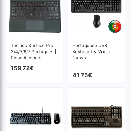
Teclado Surface Pro
Portuguese USB
3/4/5/6/7 Portugués |
Keyboard & Mouse
Ricondizionato
Nuovo
159,72
€
41,75
€