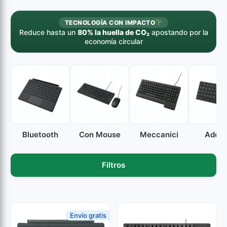
TECNOLOGÍA CON IMPACTO
Reduce hasta un
80% la huella de CO₂
apostando por la
economía circular
Bluetooth
Con Mouse
Meccanici
Adesi
Filtros
Envío gratis