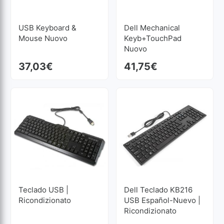
USB Keyboard &
Dell Mechanical
Mouse Nuovo
Keyb+TouchPad
Nuovo
37,03
€
41,75
€
Teclado USB |
Dell Teclado KB216
Ricondizionato
USB Español-Nuevo |
Ricondizionato