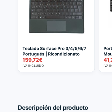
Teclado Surface Pro 3/4/5/6/7
Por
Portugués | Ricondizionato
Mou
159,72
€
41,
IVA INCLUIDO
IVA 
Descripción del producto