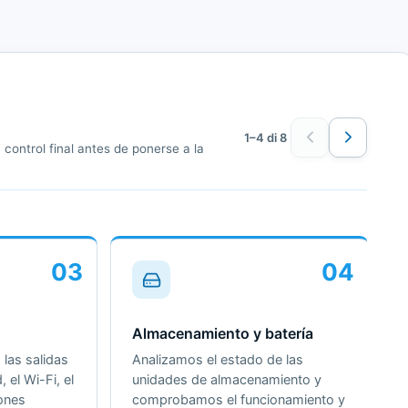
1–4 di 8
control final antes de ponerse a la
03
04
Almacenamiento y batería
las salidas
Analizamos el estado de las
, el Wi-Fi, el
unidades de almacenamiento y
iones
comprobamos el funcionamiento y