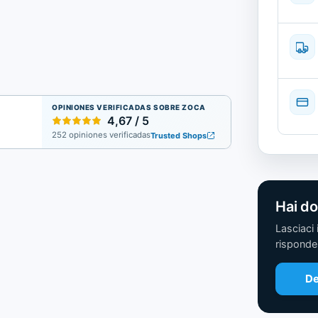
OPINIONES VERIFICADAS SOBRE ZOCA
4,67 / 5
252 opiniones verificadas
Trusted Shops
Hai d
Lasciaci 
risponde
De