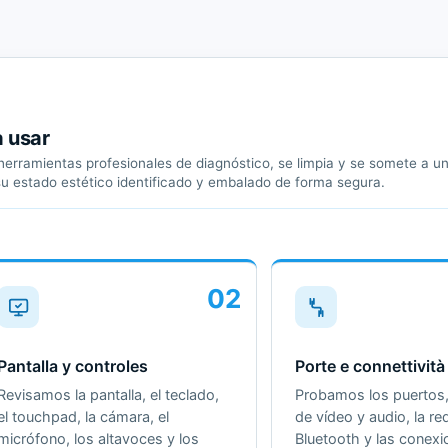
a usar
erramientas profesionales de diagnóstico, se limpia y se somete a un 
su estado estético identificado y embalado de forma segura.
02
Pantalla y controles
Porte e connettività
Revisamos la pantalla, el teclado,
Probamos los puertos, 
el touchpad, la cámara, el
de vídeo y audio, la red
micrófono, los altavoces y los
Bluetooth y las conex