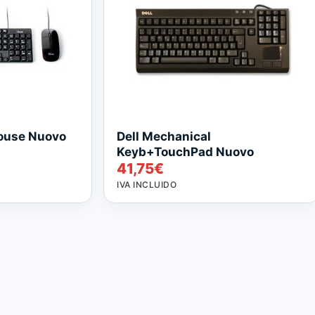
ouse Nuovo
Dell Mechanical
Keyb+TouchPad Nuovo
41,75
€
IVA INCLUIDO