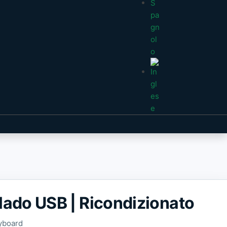
lado USB | Ricondizionato
yboard