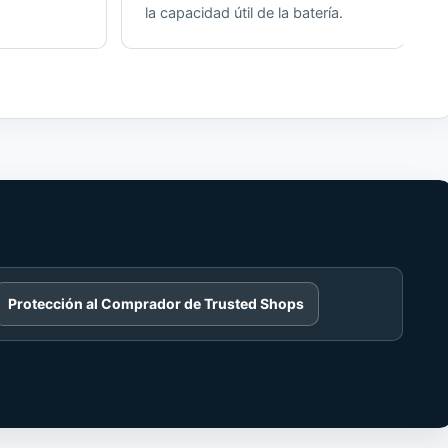
la capacidad útil de la batería.
Protección al Comprador de Trusted Shops