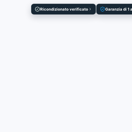
Ricondizionato verificato
Garanzia di 1