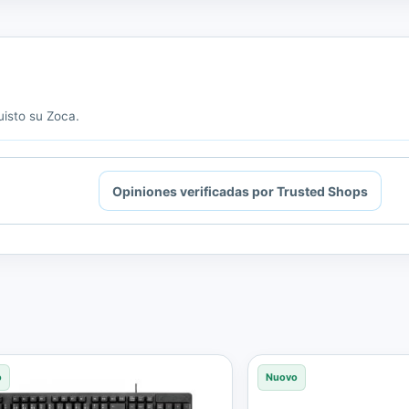
uisto su Zoca.
Opiniones verificadas por Trusted Shops
o
Nuovo