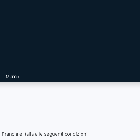
o
Marchi
Francia e Italia alle seguenti condizioni: