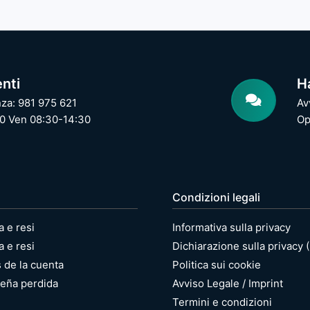
enti
H
nza: 981 975 621
Av
0 Ven 08:30-14:30
Op
Condizioni legali
a e resi
Informativa sulla privacy
a e resi
Dichiarazione sulla privacy 
s de la cuenta
Politica sui cookie
eña perdida
Avviso Legale / Imprint
Termini e condizioni