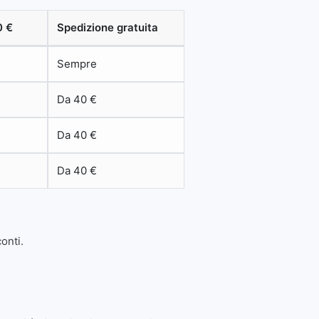
0 €
Spedizione gratuita
Sempre
Da 40 €
Da 40 €
Da 40 €
onti.