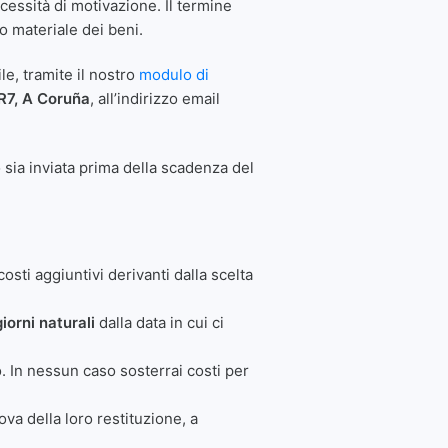
essità di motivazione. Il termine
o materiale dei beni.
le, tramite il nostro
modulo di
 R7, A Coruña
, all’indirizzo email
o sia inviata prima della scadenza del
sti aggiuntivi derivanti dalla scelta
giorni naturali
dalla data in cui ci
 In nessun caso sosterrai costi per
va della loro restituzione, a