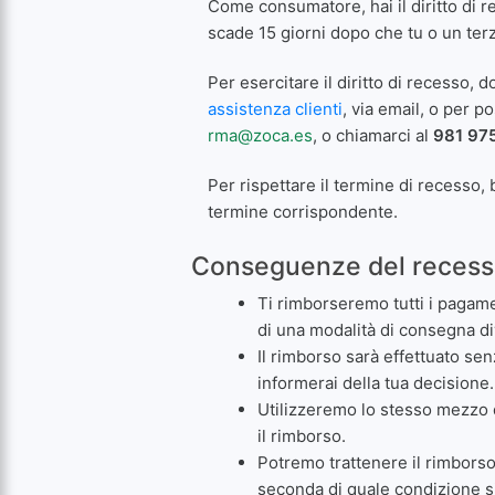
Come consumatore, hai il diritto di 
scade 15 giorni dopo che tu o un terz
Per esercitare il diritto di recesso, 
assistenza clienti
, via email, o per p
rma@zoca.es
, o chiamarci al
981 97
Per rispettare il termine di recesso, 
termine corrispondente.
Conseguenze del reces
Ti rimborseremo tutti i pagame
di una modalità di consegna di
Il rimborso sarà effettuato sen
informerai della tua decisione.
Utilizzeremo lo stesso mezzo d
il rimborso.
Potremo trattenere il rimborso
seconda di quale condizione si