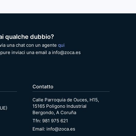
ai qualche dubbio?
via una chat con un agente
qui
pure inviaci una email a info@zoca.es
Contatto
Calle Parroquia de Ouces, H15,
15165 Poligono Industrial
(UE)
Bergondo, A Coruña
Tfn: 981 975 621
Email: info@zoca.es