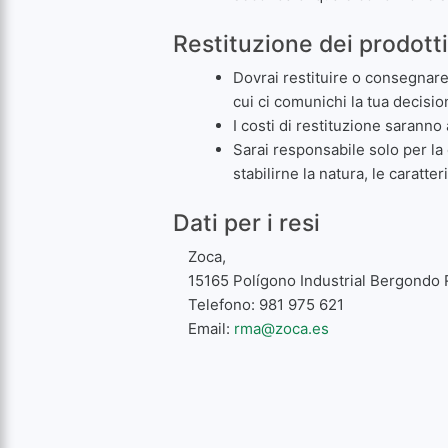
Restituzione dei prodott
Dovrai restituire o consegnare 
cui ci comunichi la tua decisio
I costi di restituzione saranno
Sarai responsabile solo per la
stabilirne la natura, le caratte
Dati per i resi
Zoca,
15165 Polígono Industrial Bergondo 
Telefono: 981 975 621
Email:
rma@zoca.es