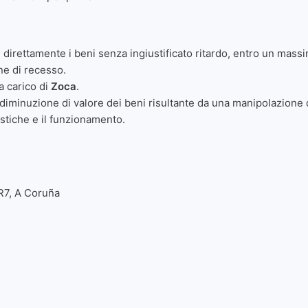
i
direttamente i beni senza ingiustificato ritardo, entro un massimo
ne di recesso.
 a carico di
Zoca
.
 diminuzione di valore dei beni risultante da una manipolazione
ristiche e il funzionamento.
R7, A Coruña