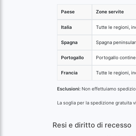
Paese
Zone servite
Italia
Tutte le regioni, i
Spagna
Spagna peninsulare
Portogallo
Portogallo contine
Francia
Tutte le regioni, i
Esclusioni:
Non effettuiamo spedizioni
La soglia per la spedizione gratuita v
Resi e diritto di recesso