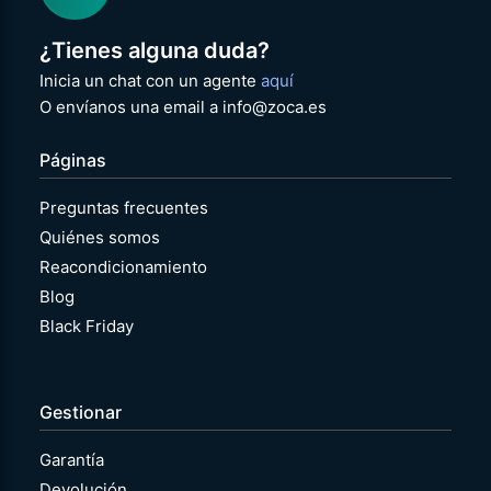
¿Tienes alguna duda?
Inicia un chat con un agente
aquí
O envíanos una email a info@zoca.es
Páginas
Preguntas frecuentes
Quiénes somos
Reacondicionamiento
Blog
Black Friday
Gestionar
Garantía
Devolución