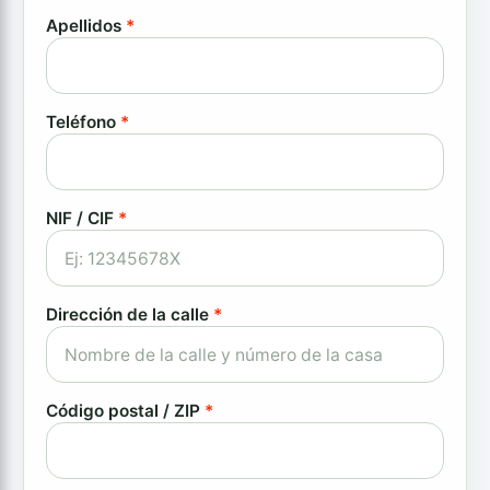
Apellidos
*
Teléfono
*
NIF / CIF
*
Dirección de la calle
*
Código postal / ZIP
*