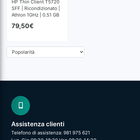
HP Thin Client T5720
SFF | Ricondizionato |
Athlon 1GHz | 0.51 GB
RAM | 0.51 GB HDD
79,50
€
Assistenza clienti
Telefono di assistenza: 981 975 621