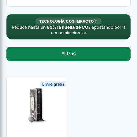
TECNOLOGÍA CON IMPACTO
Reduce hasta un
80% la huella de CO₂
apostando por la
economía circular
Filtros
Envío gratis