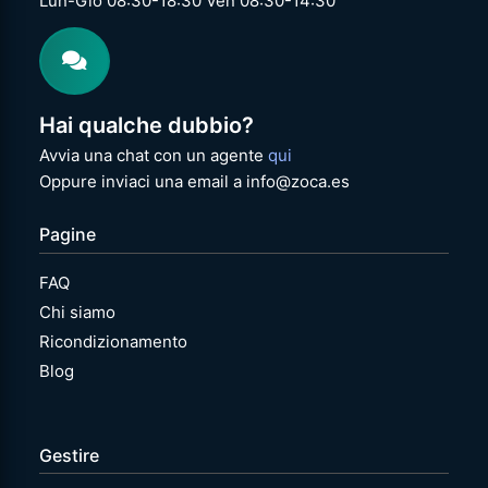
Lun-Gio 08:30-18:30 Ven 08:30-14:30
Hai qualche dubbio?
Avvia una chat con un agente
qui
Oppure inviaci una email a info@zoca.es
Pagine
FAQ
Chi siamo
Ricondizionamento
Blog
Gestire